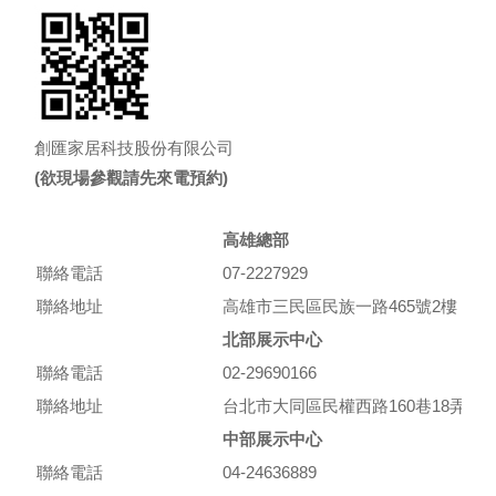
創匯家居科技股份有限公司
(欲現場參觀請先來電預約)
高雄總部
聯絡電話
07-2227929
聯絡地址
高雄市三民區民族一路465號2樓
北部展示中心
聯絡電話
02-29690166
聯絡地址
台北市大同區民權西路160巷18弄10
中部展示中心
聯絡電話
04-24636889