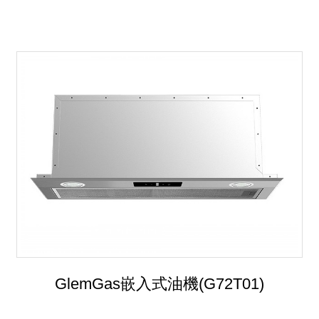
GlemGas嵌入式油機(G72T01)