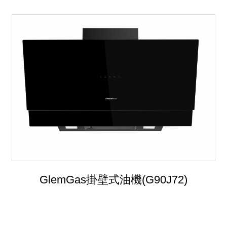
GlemGas掛壁式油機(G90J72)