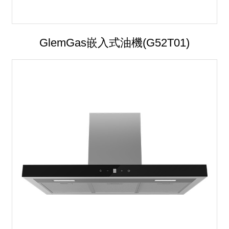
GlemGas嵌入式油機(G52T01)