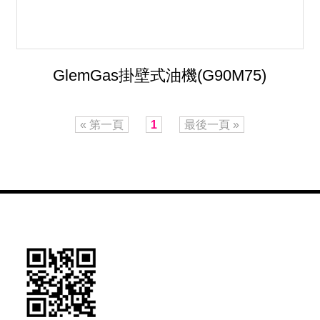
GlemGas掛壁式油機(G90M75)
« 第一頁
1
最後一頁 »