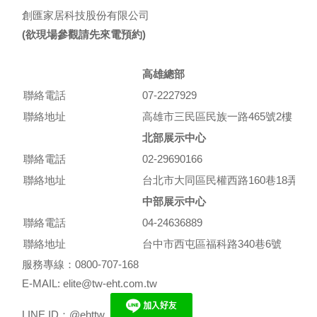
創匯家居科技股份有限公司
(欲現場參觀請先來電預約)
高雄總部
聯絡電話
07-2227929
聯絡地址
高雄市三民區民族一路465號2樓
北部展示中心
聯絡電話
02-29690166
聯絡地址
台北市大同區民權西路160巷18弄10
中部展示中心
聯絡電話
04-24636889
聯絡地址
台中市西屯區福科路340巷6號
服務專線：0800-707-168
E-MAIL: elite@tw-eht.com.tw
LINE ID：@ehttw