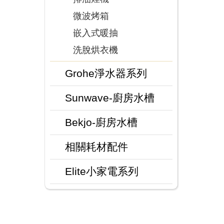
微波烤箱
嵌入式暖抽
洗脫烘衣機
Grohe淨水器系列
Sunwave-廚房水槽
Bekjo-廚房水槽
相關耗材配件
Elite小家電系列