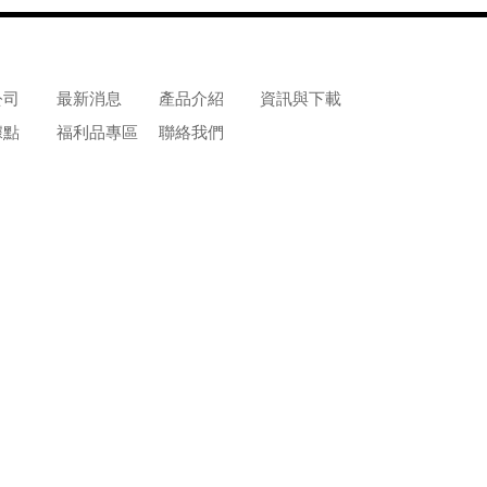
公司
最新消息
產品介紹
資訊與下載
據點
福利品專區
聯絡我們