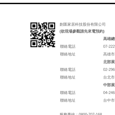
創匯家居科技股份有限公司
(欲現場參觀請先來電預約)
高雄總
聯絡電話
07-22
聯絡地址
高雄市
北部展
聯絡電話
02-29
聯絡地址
台北市
中部展
聯絡電話
04-24
聯絡地址
台中市
服務專線：0800-707-168