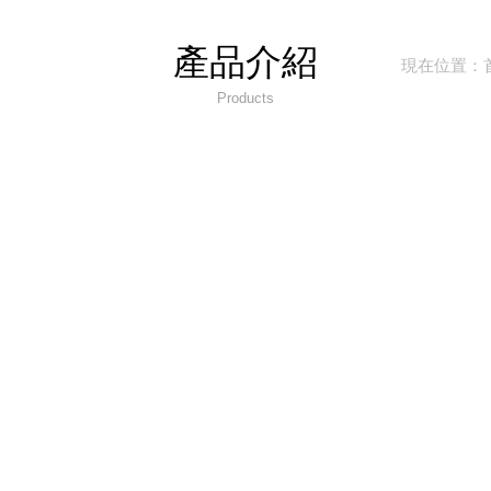
NE填寫詳細資料)
產品介紹
現在位置：
Products
~