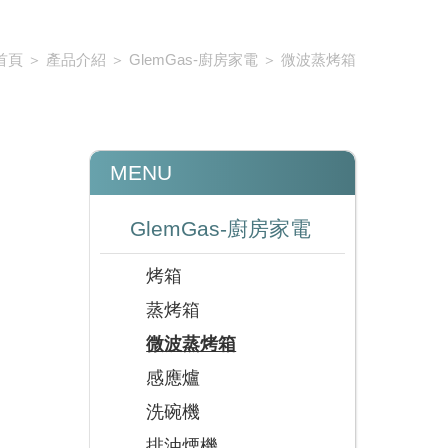
首頁
＞
產品介紹
＞
GlemGas-廚房家電
＞
微波蒸烤箱
MENU
GlemGas-廚房家電
烤箱
蒸烤箱
微波蒸烤箱
感應爐
洗碗機
排油煙機