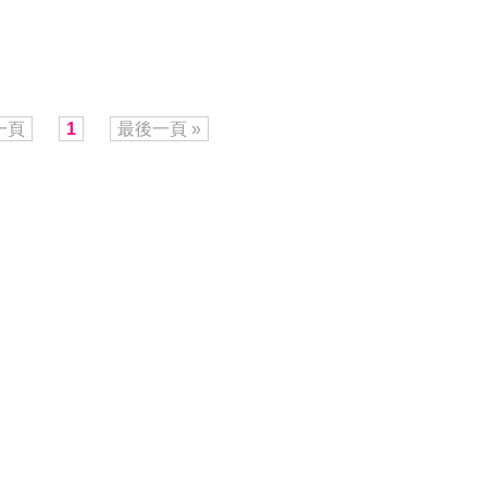
一頁
1
最後一頁 »