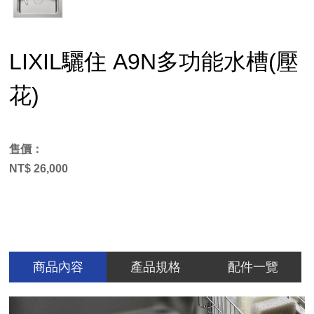
LIXIL驪住 A9N多功能水槽(壓
花)
售價
：
NT$ 26,000
商品內容
產品規格
配件一覽