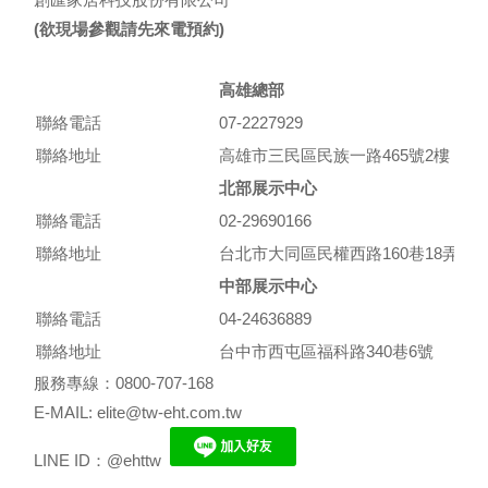
(欲現場參觀請先來電預約)
高雄總部
聯絡電話
07-2227929
聯絡地址
高雄市三民區民族一路465號2樓
北部展示中心
聯絡電話
02-29690166
聯絡地址
台北市大同區民權西路160巷18弄10
中部展示中心
聯絡電話
04-24636889
聯絡地址
台中市西屯區福科路340巷6號
服務專線：0800-707-168
E-MAIL: elite@tw-eht.com.tw
LINE ID：@ehttw