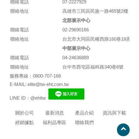
聯絡電話
07-2227929
聯絡地址
高雄市三民區民族一路465號2樓
北部展示中心
聯絡電話
02-29690166
聯絡地址
台北市大同區民權西路160巷18弄10
中部展示中心
聯絡電話
04-24636889
聯絡地址
台中市西屯區福科路340巷6號
服務專線：0800-707-168
E-MAIL: elite@tw-eht.com.tw
LINE ID：@ehttw
關於公司
最新消息
產品介紹
資訊與下載
經銷據點
福利品專區
聯絡我們