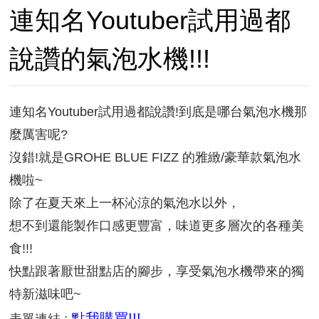
連知名Youtuber試用過都
說讚的氣泡水機!!!
連知名Youtuber試用過都說讚!到底是哪台氣泡水機那
麼厲害呢?
沒錯!就是GROHE BLUE FIZZ 的雅緻/豪華款氣泡水
機啦~
除了在夏天來上一杯沁涼的氣泡水以外，
想不到還能製作口感更豐富，味道更多層次的各種美
食!!!
快點跟著厭世甜點店的腳步，享受氣泡水機帶來的獨
特新滋味吧~
點我購買!!!