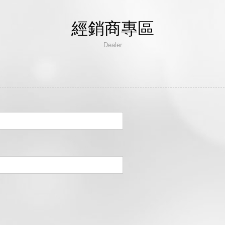
經銷商專區
NE填寫詳細資料)
Dealer
~