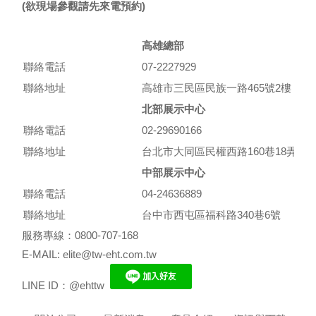
(欲現場參觀請先來電預約)
高雄總部
聯絡電話
07-2227929
聯絡地址
高雄市三民區民族一路465號2樓
北部展示中心
聯絡電話
02-29690166
聯絡地址
台北市大同區民權西路160巷18弄10
中部展示中心
聯絡電話
04-24636889
聯絡地址
台中市西屯區福科路340巷6號
服務專線：0800-707-168
E-MAIL: elite@tw-eht.com.tw
LINE ID：@ehttw